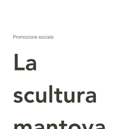
Promozione sociale
La
scultura
mantova