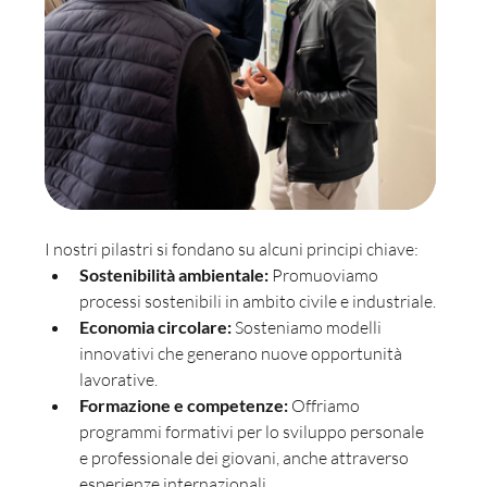
I nostri pilastri si fondano su alcuni principi chiave:
Sostenibilità ambientale:
 Promuoviamo 
processi sostenibili in ambito civile e industriale.
Economia circolare:
 Sosteniamo modelli 
innovativi che generano nuove opportunità 
lavorative.
Formazione e competenze:
 Offriamo 
programmi formativi per lo sviluppo personale 
e professionale dei giovani, anche attraverso 
esperienze internazionali.