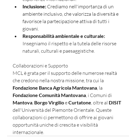
Inclusione:
 Crediamo nell'importanza di un 
ambiente inclusivo, che valorizza la diversità e 
favorisce la partecipazione attiva di tutti i 
giovani.
Responsabilità ambientale e culturale:
Insegniamo il rispetto e la tutela delle risorse 
naturali, culturali e paesaggistiche.
Collaborazioni e Supporto
MCL è grata per il supporto delle numerose realtà 
che credono nella nostra missione, tra cui la 
Fondazione Banca Agricola Mantovana
, la 
Fondazione Comunità Mantovana
, i Comuni di 
Mantova
, 
Borgo Virgilio
 e 
Curtatone
, oltre al 
DISIT
dell'Università del Piemonte Orientale. Queste 
collaborazioni ci permettono di offrire ai giovani 
opportunità uniche di crescita e visibilità 
internazionale.